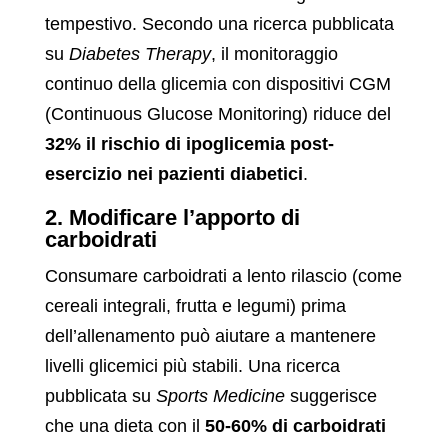
tempestivo. Secondo una ricerca pubblicata
su
Diabetes Therapy
, il monitoraggio
continuo della glicemia con dispositivi CGM
(Continuous Glucose Monitoring) riduce del
32% il rischio di ipoglicemia post-
esercizio nei pazienti diabetici
.
2. Modificare l’apporto di
carboidrati
Consumare carboidrati a lento rilascio (come
cereali integrali, frutta e legumi) prima
dell’allenamento può aiutare a mantenere
livelli glicemici più stabili. Una ricerca
pubblicata su
Sports Medicine
suggerisce
che una dieta con il
50-60% di carboidrati