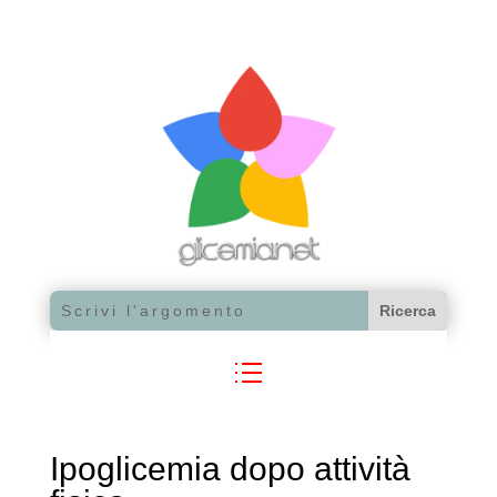
Ipoglicemia dopo attività