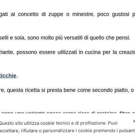
gati al concetto di zuppe o minestre, poco gustosi 
selli e soia, sono molto più versatili di quello che pensi.
aziante, possono essere utilizzati in cucina per la creazi
ticchie
.
e, questa ricetta si presta bene come secondo piatto, 
sono una variante senza carne ricca di proteine, fibre e
Questo sito utilizza cookie tecnici e di profilazione. Puoi
accettare, rifiutare o personalizzare i cookie premendo i pulsant