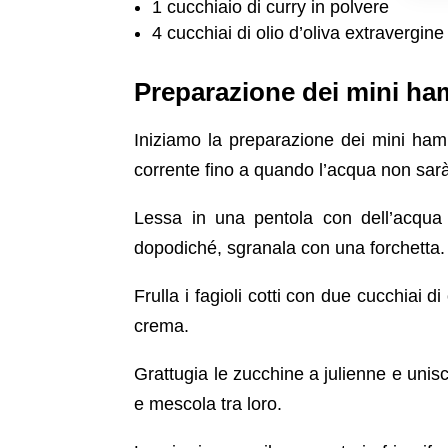
1 cucchiaio di curry in polvere
4 cucchiai di olio d’oliva extravergine
Preparazione dei mini h
Iniziamo la preparazione dei mini ham
corrente fino a quando l’acqua non sa
Lessa in una pentola con dell’acqua 
dopodiché, sgranala con una forchetta.
Frulla i fagioli cotti con due cucchiai d
crema.
Grattugia le zucchine a julienne e uniscil
e mescola tra loro.