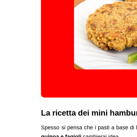
La ricetta dei mini hambu
Spesso si pensa che i pasti a base di 
quinoa e fagioli
cambierai idea.