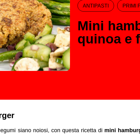
ANTIPASTI
PRIMI 
Mini hamb
quinoa e f
rger
legumi siano noiosi, con questa ricetta di
mini hamburg