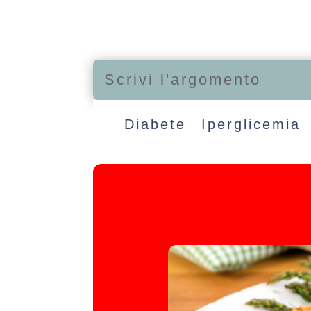
Diabete
Iperglicemia