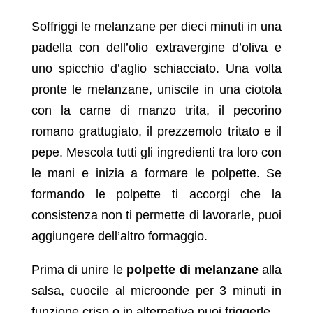
Soffriggi le melanzane per dieci minuti in una
padella con dell’olio extravergine d’oliva e
uno spicchio d’aglio schiacciato. Una volta
pronte le melanzane, uniscile in una ciotola
con la carne di manzo trita, il pecorino
romano grattugiato, il prezzemolo tritato e il
pepe. Mescola tutti gli ingredienti tra loro con
le mani e inizia a formare le polpette. Se
formando le polpette ti accorgi che la
consistenza non ti permette di lavorarle, puoi
aggiungere dell’altro formaggio.
Prima di unire le
polpette di melanzane
alla
salsa, cuocile al microonde per 3 minuti in
funzione crisp o in alternativa puoi friggerle.