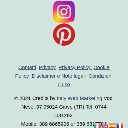
Contatti
Privacy
Privacy Policy
Cookie
Policy
Disclaimer e Note legali
Condizioni
d’uso
© 2021 Credits by
Italy Web Marketing
Voc.
Nese, 97 05024 Giove (TR)
Tel: 0744
031292
Mobile: 389 6865906 or 389 6817784