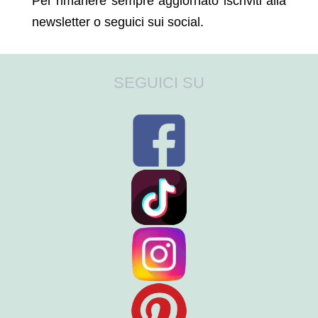
Per rimanere sempre aggiornato iscriviti alla
newsletter o seguici sui social.
SEGUICI SU