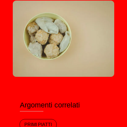
Argomenti correlati
PRIMI PIATTI