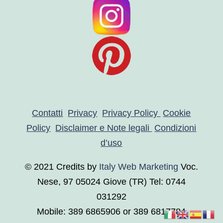
Contatti
Privacy
Privacy Policy
Cookie
Policy
Disclaimer e Note legali
Condizioni
d’uso
© 2021 Credits by
Italy Web Marketing
Voc.
Nese, 97 05024 Giove (TR)
Tel: 0744
031292
Mobile: 389 6865906 or 389 6817784