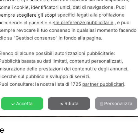
come i cookie, identificatori unici, dati di navigazione. Puoi
sempre scegliere gli scopi specifici legati alla profilazione
accedendo al
pannello delle preferenze pubblicitarie
, e puoi
sempre revocare il tuo consenso in qualsiasi momento facendo
clic su "Gestisci consenso" in fondo alla pagina.
Elenco di alcune possibili autorizzazioni pubblicitarie:
Pubblicità basata su dati limitati, contenuti personalizzati,
misurazione delle prestazioni dei contenuti e degli annunci,
ricerche sul pubblico e sviluppo di servizi.
Puoi consultare: la nostra lista di
1725
partner pubblicitari
.
Accetta
Rifiuta
Personalizza
te