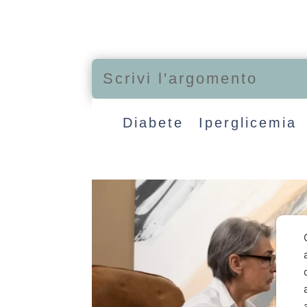
Diabete
Iperglicemia