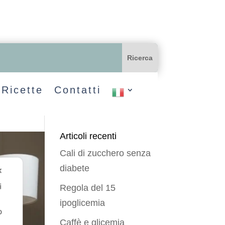
Ricette
Contatti
Articoli recenti
Cali di zucchero senza
diabete
✕
i
Regola del 15
ipoglicemia
o
Caffè e glicemia