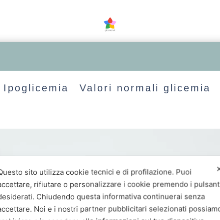
Ipoglicemia
Valori normali glicemia
Questo sito utilizza cookie tecnici e di profilazione. Puoi
accettare, rifiutare o personalizzare i cookie premendo i pulsant
desiderati. Chiudendo questa informativa continuerai senza
accettare. Noi e i nostri partner pubblicitari selezionati possiam