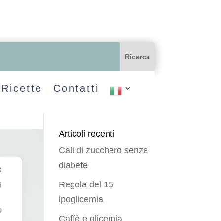
Ricette
Contatti
Articoli recenti
Cali di zucchero senza
diabete
✕
Regola del 15
i
ipoglicemia
o
Caffè e glicemia