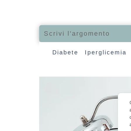
Diabete
Iperglicemia