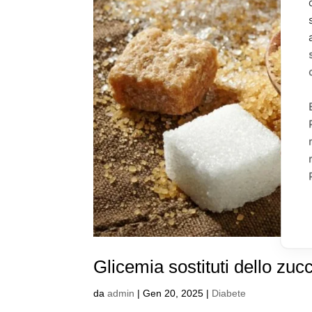
Glicemia sostituti dello zuc
da
admin
|
Gen 20, 2025
|
Diabete