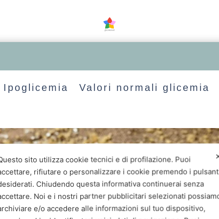
Ipoglicemia
Valori normali glicemia
Questo sito utilizza cookie tecnici e di profilazione. Puoi
accettare, rifiutare o personalizzare i cookie premendo i pulsant
desiderati. Chiudendo questa informativa continuerai senza
accettare. Noi e i nostri partner pubblicitari selezionati possiam
archiviare e/o accedere alle informazioni sul tuo dispositivo,