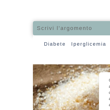
Diabete
Iperglicemia