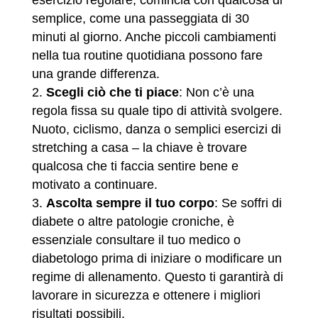
esercizio regolare, comincia con qualcosa di
semplice, come una passeggiata di 30
minuti al giorno. Anche piccoli cambiamenti
nella tua routine quotidiana possono fare
una grande differenza.
Scegli ciò che ti piace
: Non c’è una
regola fissa su quale tipo di attività svolgere.
Nuoto, ciclismo, danza o semplici esercizi di
stretching a casa – la chiave è trovare
qualcosa che ti faccia sentire bene e
motivato a continuare.
Ascolta sempre il tuo corpo
: Se soffri di
diabete o altre patologie croniche, è
essenziale consultare il tuo medico o
diabetologo prima di iniziare o modificare un
regime di allenamento. Questo ti garantirà di
lavorare in sicurezza e ottenere i migliori
risultati possibili.