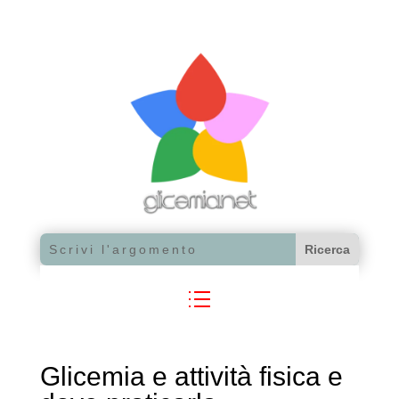
Glicemia e attività fisica e