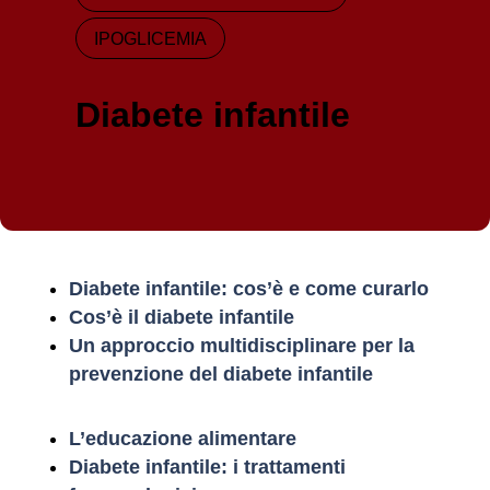
IPOGLICEMIA
Diabete infantile
Diabete infantile: cos’è e come curarlo
Cos’è il diabete infantile
Un approccio multidisciplinare per la
prevenzione del diabete infantile
L’educazione alimentare
Diabete infantile: i trattamenti