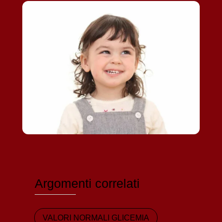
Argomenti correlati
VALORI NORMALI GLICEMIA