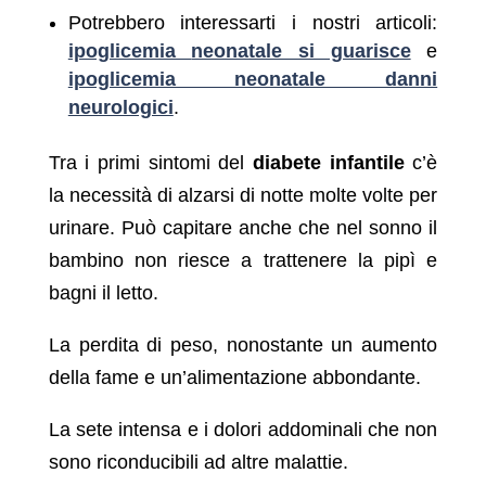
Potrebbero interessarti i nostri articoli:
ipoglicemia
neonatale si guarisce
e
ipoglicemia neonatale danni
neurologici
.
Tra i primi sintomi del
diabete infantile
c’è
la necessità di alzarsi di notte molte volte per
urinare. Può capitare anche che nel sonno il
bambino non riesce a trattenere la pipì e
bagni il letto.
La perdita di peso, nonostante un aumento
della fame e un’alimentazione abbondante.
La sete intensa e i dolori addominali che non
sono riconducibili ad altre malattie.