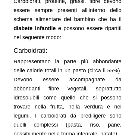
Carboidrati, proteine, grassi, fibre devono
essere sempre presenti all’interno dello
schema alimentare del bambino che ha il
diabete infantile
e possono essere ripartiti
nel seguente modo:
Carboidrati:
Rappresentano la parte più abbondante
delle calorie totali in un pasto (circa il 55%).
Devono essere accompagnate da
abbondanti fibre vegetali, soprattutto
idrosolubili come quelle che si possono
trovare nella frutta, nella verdura e nei
legumi. I carboidrati da prediligere sono
quelli complessi (pasta, riso, pane,
possibilmente nella forma integrale, patate).