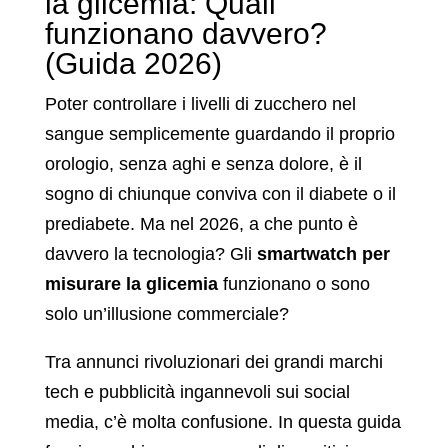
la glicemia: Quali
funzionano davvero?
(Guida 2026)
Poter controllare i livelli di zucchero nel
sangue semplicemente guardando il proprio
orologio, senza aghi e senza dolore, è il
sogno di chiunque conviva con il diabete o il
prediabete. Ma nel 2026, a che punto è
davvero la tecnologia? Gli
smartwatch per
misurare la glicemia
funzionano o sono
solo un’illusione commerciale?
Tra annunci rivoluzionari dei grandi marchi
tech e pubblicità ingannevoli sui social
media, c’è molta confusione. In questa guida