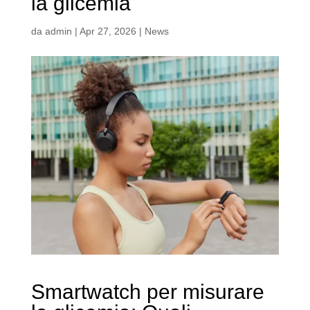
la glicemia
da
admin
|
Apr 27, 2026
|
News
Smartwatch per misurare