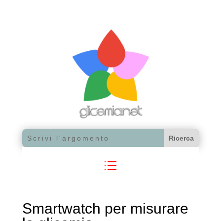
Smartwatch per misurare