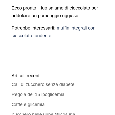
Ecco pronto il tuo salame di cioccolato per
addolcire un pomeriggio uggioso.
Potrebbe interessarti:
muffin integrali con
cioccolato fondente
Articoli recenti
Cali di zucchero senza diabete
Regola del 15 ipoglicemia
Caffè e glicemia
Zucchero nelle urine Glicosuria