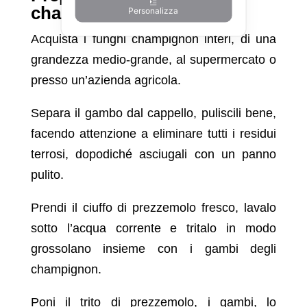
champignon ripieni
Personalizza
Acquista i funghi champignon interi, di una
grandezza medio-grande, al supermercato o
presso un’azienda agricola.
Separa il gambo dal cappello, puliscili bene,
facendo attenzione a eliminare tutti i residui
terrosi, dopodiché asciugali con un panno
pulito.
Prendi il ciuffo di prezzemolo fresco, lavalo
sotto l’acqua corrente e tritalo in modo
grossolano insieme con i gambi degli
champignon.
Poni il trito di prezzemolo, i gambi, lo