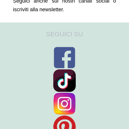
Seguici anche sui nostri canali social o
iscriviti alla newsletter.
SEGUICI SU