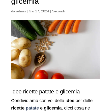
glicemia
da
admin
|
Giu 17, 2024
|
Secondi
Idee ricette patate e glicemia
Condividiamo con voi delle
idee
per delle
ricette
patate
e glicemia
, dicci cosa ne