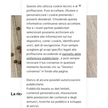
✕
Questo sito utilizza cookie tecnici e di
profilazione. Puoi accettare, rifiutare o
personalizzare i cookie premendo i
pulsanti desiderati. Chiudendo questa
informativa continuerai senza accettare.
Noi e i nostri partner pubblicitari
selezionati possiamo archiviare e/o
accedere alle informazioni sul tuo
dispositivo, come i cookie, identificatori
unici, dati di navigazione. Puoi sempre
scegliere gli scopi specifici legati alla
profilazione accedendo al
pannello delle
preferenze pubblicitarie
, e puoi sempre
revocare il tuo consenso in qualsiasi
momento facendo clic su "Gestisci
consenso" in fondo alla pagina.
Elenco di alcune possibili autorizzazioni
pubblicitarie:
Pubblicità basata su dati limitati,
contenuti personalizzati, misurazione
La ricetta dell’insalata di patate
delle prestazioni dei contenuti e degli
annunci, ricerche sul pubblico e sviluppo
di servizi.