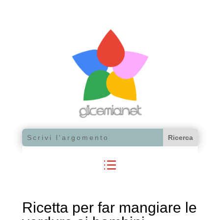
Ricetta per far mangiare le