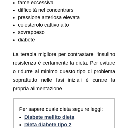
fame eccessiva
difficoltà nel concentrarsi
pressione arteriosa elevata
colesterolo cattivo alto
sovrappeso
diabete
La terapia migliore per contrastare l’insulino
resistenza è certamente la dieta. Per evitare
o ridurre al minimo questo tipo di problema
soprattutto nelle fasi iniziali è curare la
propria alimentazione.
Per sapere quale dieta seguire leggi:
Diabete mellito dieta
Dieta diabete tipo 2