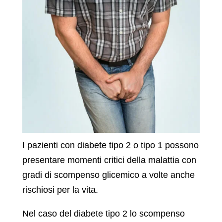
I pazienti con diabete tipo 2 o tipo 1 possono
presentare momenti critici della malattia con
gradi di scompenso glicemico a volte anche
rischiosi per la vita.
Nel caso del diabete tipo 2 lo scompenso