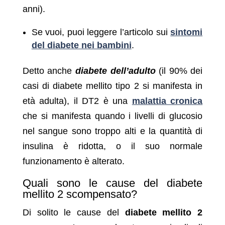
anni).
Se vuoi, puoi leggere l’articolo sui
sintomi
del diabete nei bambini
.
Detto anche
diabete dell’adulto
(il 90% dei
casi di diabete mellito tipo 2 si manifesta in
età adulta), il DT2 è una
malattia cronica
che si manifesta quando i livelli di glucosio
nel sangue sono troppo alti e la quantità di
insulina è ridotta, o il suo normale
funzionamento è alterato.
Quali sono le cause del diabete
mellito 2 scompensato?
Di solito le cause del
diabete mellito 2