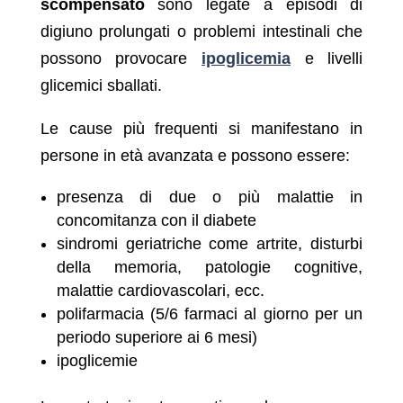
scompensato
sono legate a episodi di
digiuno prolungati o problemi intestinali che
possono provocare
ipoglicemia
e livelli
glicemici sballati.
Le cause più frequenti si manifestano in
persone in età avanzata e possono essere:
presenza di due o più malattie in
concomitanza con il diabete
sindromi geriatriche come artrite, disturbi
della memoria, patologie cognitive,
malattie cardiovascolari, ecc.
polifarmacia (5/6 farmaci al giorno per un
periodo superiore ai 6 mesi)
ipoglicemie