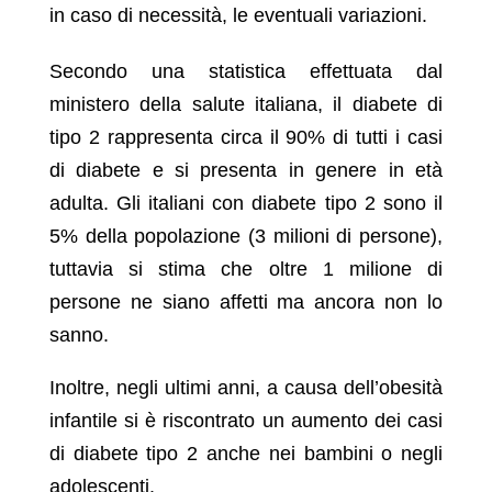
in caso di necessità, le eventuali variazioni.
Secondo una statistica effettuata dal
ministero della salute italiana, il diabete di
tipo 2 rappresenta circa il 90% di tutti i casi
di diabete e si presenta in genere in età
adulta. Gli italiani con diabete tipo 2 sono il
5% della popolazione (3 milioni di persone),
tuttavia si stima che oltre 1 milione di
persone ne siano affetti ma ancora non lo
sanno.
Inoltre, negli ultimi anni, a causa dell’obesità
infantile si è riscontrato un aumento dei casi
di diabete tipo 2 anche nei bambini o negli
adolescenti.