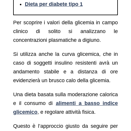
Dieta per diabete tipo 1
Per scoprire i valori della glicemia in campo
clinico di solito si analizzano le
concentrazioni plasmatiche a digiuno.
Si utilizza anche la curva glicemica, che in
caso di soggetti insulino resistenti avrà un
andamento stabile e a distanza di ore
evidenzierà un brusco calo della glicemia.
Una dieta basata sulla moderazione calorica
e il consumo di
alimenti a basso indice
glicemico
, e regolare attività fisica.
Questo è l’approccio giusto da seguire per