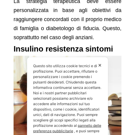
La strategia terapeutica deve essere
personalizzata in base agli obiettivi da
raggiungere concordati con il proprio medico
di famiglia o diabetologo di fiducia. Questo,
soprattutto nel caso degli anziani.
Insulino resistenza sintomi
✕
Questo sito utilizza cookie tecnici e di
profilazione. Puoi accettare, rifiutare o
personalizzare i cookie premendo i
pulsanti desiderati. Chiudendo questa
informativa continuerai senza accettare.
Noi e i nostri partner pubblicitari
selezionati possiamo archiviare e/o
accedere alle informazioni sul tuo
dispositivo, come i cookie, identificatori
unici, dati di navigazione. Puoi sempre
scegliere gli scopi specifici legati alla
profilazione accedendo al
pannello delle
preferenze pubblicitarie
, e puoi sempre