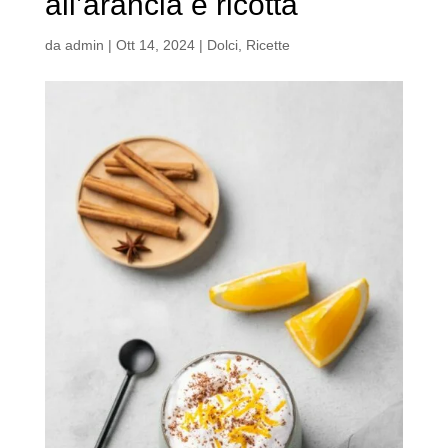
all’arancia e ricotta
da
admin
|
Ott 14, 2024
|
Dolci
,
Ricette