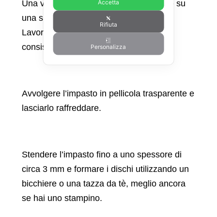
Accetta
Una volta intiepidito, trasferire l’impasto su
una spianatoia leggermente infarinata.
Rifiuta
Lavorare l’impasto fino a ottenere una
consistenza liscia e morbida.
Personalizza
Avvolgere l’impasto in pellicola trasparente e
lasciarlo raffreddare.
Stendere l’impasto fino a uno spessore di
circa 3 mm e formare i dischi utilizzando un
bicchiere o una tazza da tè, meglio ancora
se hai uno stampino.