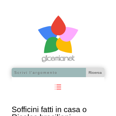
Sofficini fatti in casa o