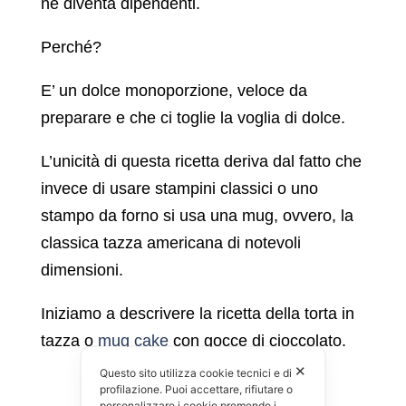
ne diventa dipendenti.
Perché?
E’ un dolce monoporzione, veloce da
preparare e che ci toglie la voglia di dolce.
L’unicità di questa ricetta deriva dal fatto che
invece di usare stampini classici o uno
stampo da forno si usa una mug, ovvero, la
classica tazza americana di notevoli
dimensioni.
Iniziamo a descrivere la ricetta della torta in
tazza o
mug cake
con gocce di cioccolato.
✕
Questo sito utilizza cookie tecnici e di
profilazione. Puoi accettare, rifiutare o
personalizzare i cookie premendo i