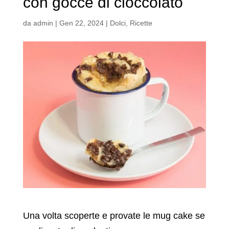
con gocce di cioccolato
da
admin
|
Gen 22, 2024
|
Dolci
,
Ricette
Una volta scoperte e provate le mug cake se