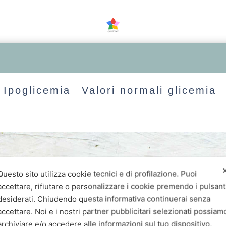
Ipoglicemia
Valori normali glicemia
Questo sito utilizza cookie tecnici e di profilazione. Puoi
accettare, rifiutare o personalizzare i cookie premendo i pulsant
desiderati. Chiudendo questa informativa continuerai senza
accettare. Noi e i nostri partner pubblicitari selezionati possiam
archiviare e/o accedere alle informazioni sul tuo dispositivo,