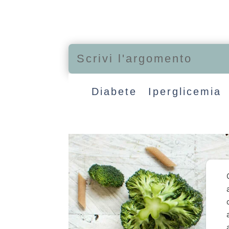
Diabete
Iperglicemia