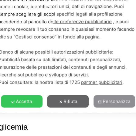
come i cookie, identificatori unici, dati di navigazione. Puoi
sempre scegliere gli scopi specifici legati alla profilazione
accedendo al
pannello delle preferenze pubblicitarie
, e puoi
sempre revocare il tuo consenso in qualsiasi momento facendo
clic su "Gestisci consenso" in fondo alla pagina.
Elenco di alcune possibili autorizzazioni pubblicitarie:
Pubblicità basata su dati limitati, contenuti personalizzati,
misurazione delle prestazioni dei contenuti e degli annunci,
ricerche sul pubblico e sviluppo di servizi.
Puoi consultare: la nostra lista di
1725
partner pubblicitari
.
Accetta
Rifiuta
Personalizza
 glicemia