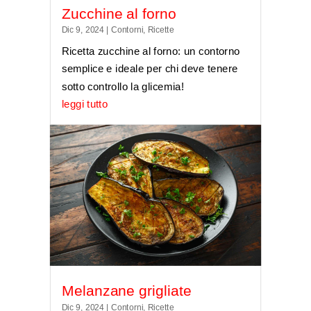
Zucchine al forno
Dic 9, 2024
|
Contorni
,
Ricette
Ricetta zucchine al forno: un contorno
semplice e ideale per chi deve tenere
sotto controllo la glicemia!
leggi tutto
Melanzane grigliate
Dic 9, 2024
|
Contorni
,
Ricette