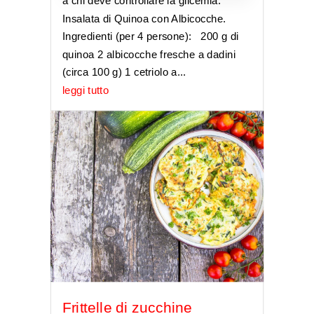
a chi deve controllare la glicemia:
Insalata di Quinoa con Albicocche.
Ingredienti (per 4 persone): 200 g di
quinoa 2 albicocche fresche a dadini
(circa 100 g) 1 cetriolo a...
leggi tutto
Frittelle di zucchine